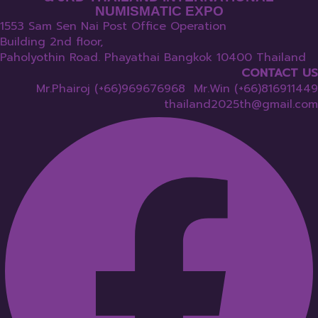
NUMISMATIC EXPO
1553 Sam Sen Nai Post Office Operation
Building 2nd floor,
Paholyothin Road. Phayathai Bangkok 10400 Thailand
CONTACT US
Mr.Phairoj (+66)969676968 Mr.Win (+66)816911449
thailand2025th@gmail.com