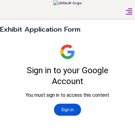
Me
Exhibit Application Form