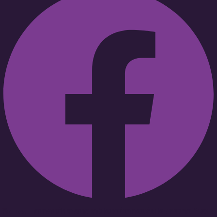
Follow : สมาคมนักสะสมตราไปรษณียากรแห่งประเทศไทย ในพระ